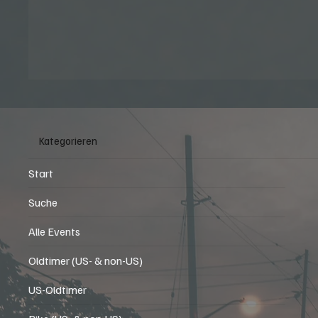
Kategorieren
Start
Suche
Alle Events
Oldtimer (US- & non-US)
US-Oldtimer