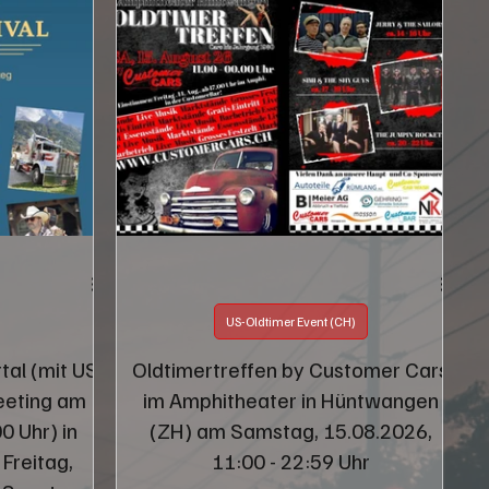
US-Oldtimer Event (CH)
tal (mit US
Oldtimertreffen by Customer Cars
eeting am
im Amphitheater in Hüntwangen
0 Uhr) in
(ZH) am Samstag, 15.08.2026,
Freitag,
11:00 - 22:59 Uhr