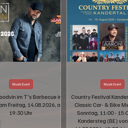
Musik Event
Musik Event
oodvin im T's Barbecue in
Country Festival Kander
 am Freitag, 14.08.2026, ab
Classic Car- & Bike M
19:30 Uhr
Sonntag, 11:00 - 15:0
Kandersteg (BE) von 