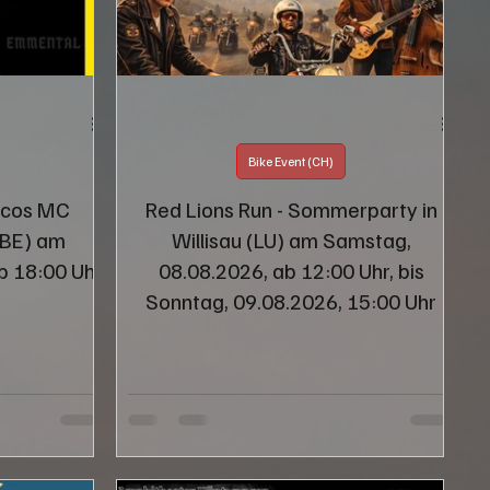
Bike Event (CH)
ncos MC
Red Lions Run - Sommerparty in
(BE) am
Willisau (LU) am Samstag,
b 18:00 Uhr
08.08.2026, ab 12:00 Uhr, bis
Sonntag, 09.08.2026, 15:00 Uhr