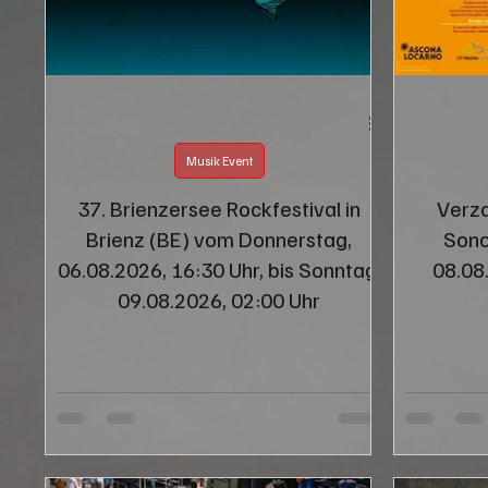
Karitativer Event
INFORMATION
WERBUNG
Musik Event
37. Brienzersee Rockfestival in
Verza
Brienz (BE) vom Donnerstag,
Sono
06.08.2026, 16:30 Uhr, bis Sonntag,
08.08
09.08.2026, 02:00 Uhr