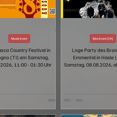
Musik Event
Bike Event (CH)
sca Country Festival in
Loge Party des Bro
gno (TI) am Samstag,
Emmental in Hasle 
.2026, 11:00 - 01:30 Uhr
Samstag, 08.08.2026, a