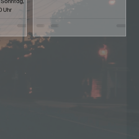
s Sonntag,
0 Uhr