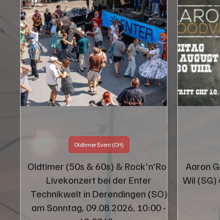
Oldtimer Event (CH)
Oldtimer (50s & 60s) & Rock'n'Roll
Aaron G
Livekonzert bei der Enter
Wil (SG)
Technikwelt in Derendingen (SO)
am Sonntag, 09.08.2026, 10:00 -