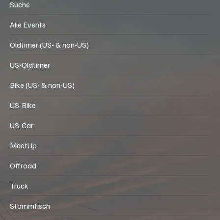
Start
Suche
Alle Events
Oldtimer (US- & non-US)
US-Oldtimer
Bike (US- & non-US)
US-Bike
US-Car
MeetUp
Offroad
Truck