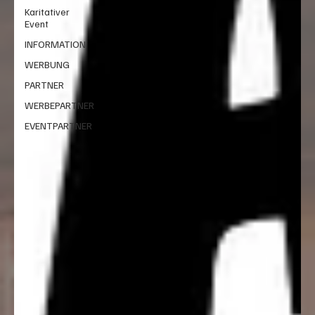
Karitativer
Event
INFORMATION
WERBUNG
PARTNER
WERBEPARTNER
EVENTPARTNER