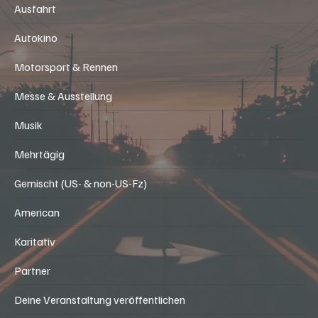
Stammtisch
Ausfahrt
Autokino
Motorsport & Rennen
Messe & Ausstellung
Musik
Mehrtägig
Gemischt (US- & non-US-Fz)
American
Karitativ
Partner