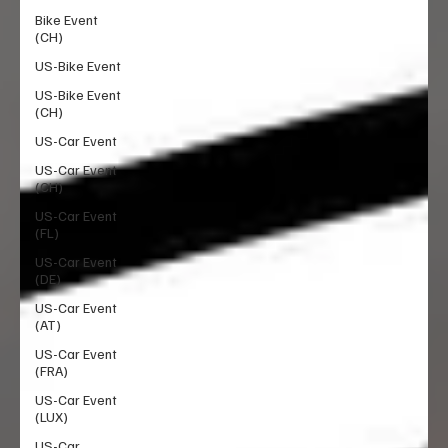
Bike Event
(CH)
US-Bike Event
US-Bike Event
(CH)
US-Car Event
US-Car Event
(CH)
US-Car Event
(FL)
US-Car Event
(DE)
US-Car Event
(AT)
US-Car Event
(FRA)
US-Car Event
(LUX)
US-Car