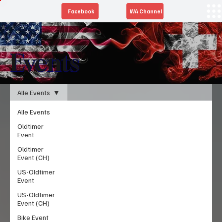
Facebook
WA Channel
Events
Alle Events
Alle Events
Oldtimer
Event
Oldtimer
Event (CH)
US-Oldtimer
Event
US-Oldtimer
Event (CH)
Bike Event