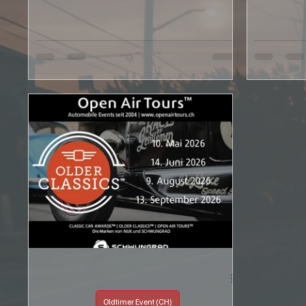
Oldtimer Event (CH)