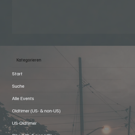
Kategorieren
Start
Suche
Alle Events
Oldtimer (US- & non-US)
US-Oldtimer