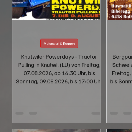
Karitativer Event
INFORMATION
WERBUNG
Motorsport & Rennen
Knutwiler Powerdays - Tractor
Bergpar
Pulling in Knutwil (LU) von Freitag,
Schweiz
07.08.2026, ab 16:30 Uhr, bis
Freitag,
Sonntag, 09.08.2026, bis 17:00 Uhr
bis Sonn