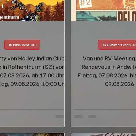
US-Bike Event (CH)
US-Oldtimer Event (CH
ty von Harley Indian Club
Van und RV-Meeting -
 in Rothenthurm (SZ) von
Rendevous in Andwil 
 07.08.2026, ab 17:00 Uhr,
Freitag, 07.08.2026, b
tag, 09.08.2026, 10:00 Uhr
09.08.2026