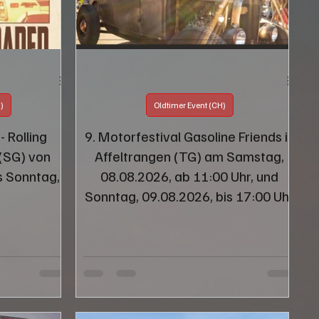
)
Oldtimer Event (CH)
 Rolling
9. Motorfestival Gasoline Friends in
(SG) von
Affeltrangen (TG) am Samstag,
is Sonntag,
08.08.2026, ab 11:00 Uhr, und
Sonntag, 09.08.2026, bis 17:00 Uhr