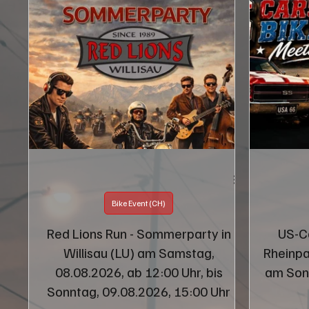
Bike Event (CH)
Red Lions Run - Sommerparty in
US-C
Willisau (LU) am Samstag,
Rheinpa
08.08.2026, ab 12:00 Uhr, bis
am Sonn
Sonntag, 09.08.2026, 15:00 Uhr