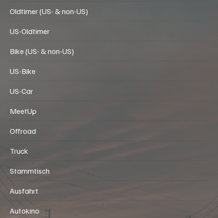
Oldtimer (US- & non-US)
US-Oldtimer
Bike (US- & non-US)
US-Bike
US-Car
MeetUp
Offroad
Truck
Stammtisch
Ausfahrt
Autokino