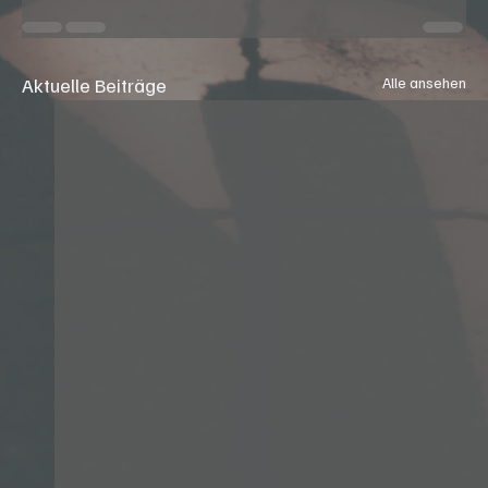
Aktuelle Beiträge
Alle ansehen