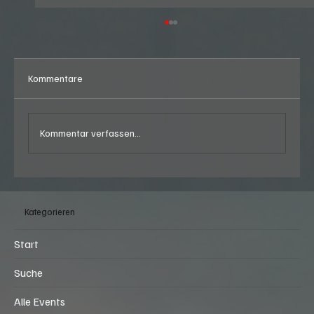
Kommentare
Kommentar verfassen...
Graffiti Night - US-Car Meeting beim
Burgerking in Regensdorf (ZH) am Freitag,
Kategorieren
07.08.2026, ab 18:00 Uhr
Start
Suche
Alle Events