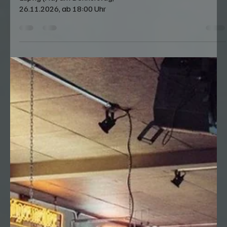
US-Car Event (CH)
King Cruiser Night beim Burgerking in
Lupfig (AG) am Donnerstag,
26.11.2026, ab 18:00 Uhr