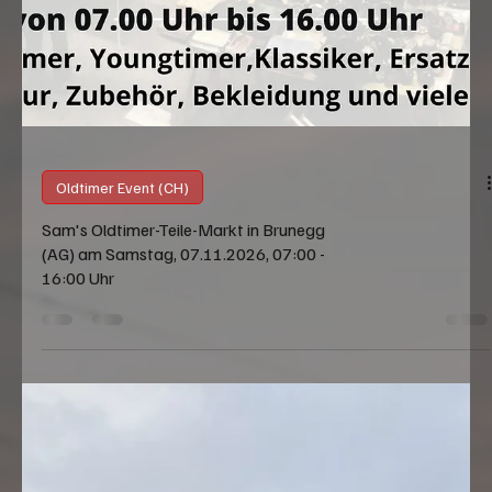
Oldtimer Event (CH)
Sam's Oldtimer-Teile-Markt in Brunegg
(AG) am Samstag, 07.11.2026, 07:00 -
16:00 Uhr