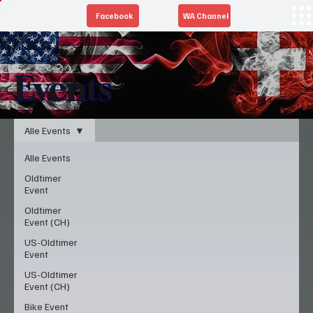
Facebook
WA Channel
Events
Alle Events
Alle Events
Oldtimer
Event
Oldtimer
Event (CH)
US-Oldtimer
Event
US-Oldtimer
Event (CH)
Bike Event