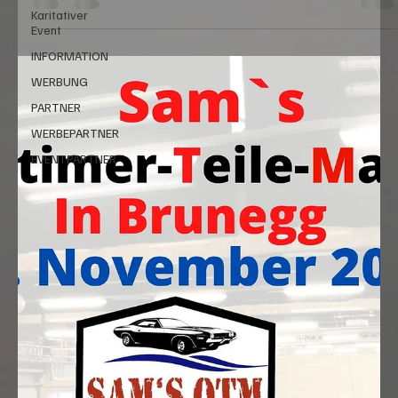
08.11.2026, 19:00 Uhr
Karitativer
Event
INFORMATION
WERBUNG
PARTNER
WERBEPARTNER
EVENTPARTNER