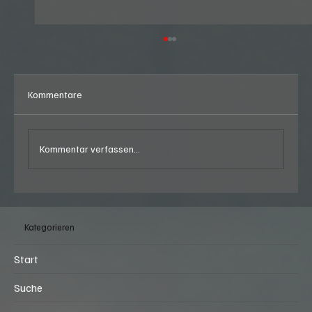
Kommentare
Kommentar verfassen...
Graffiti Night - US-Car Meeting beim
Burgerking in Regensdorf (ZH) am Freitag,
Kategorieren
07.08.2026, ab 18:00 Uhr
Start
Suche