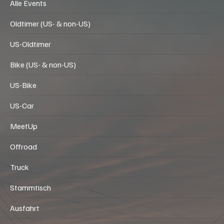
Alle Events
Oldtimer (US- & non-US)
US-Oldtimer
Bike (US- & non-US)
US-Bike
US-Car
MeetUp
Offroad
Truck
Stammtisch
Ausfahrt