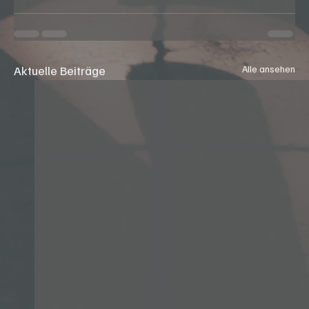
Aktuelle Beiträge
Alle ansehen