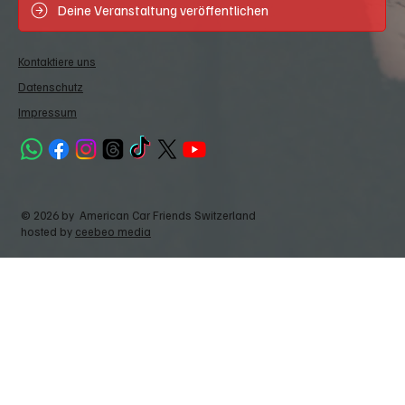
Deine Veranstaltung veröffentlichen
Kontaktiere uns
Datenschutz
Impressum
© 2026 by American Car Friends Switzerland
hosted by
ceebeo media