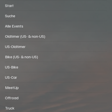
Start
Suche
Alle Events
Oldtimer (US- & non-US)
US-Oldtimer
Bike (US- & non-US)
US-Bike
US-Car
MeetUp
Offroad
Truck