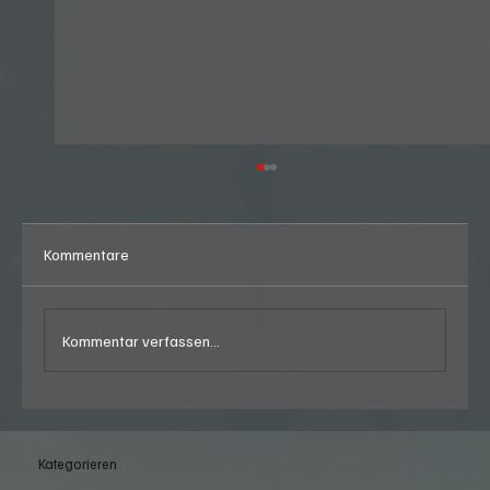
Kommentare
Kommentar verfassen...
Moonshine Stübli in Schindellegi (SZ)
Kategorieren