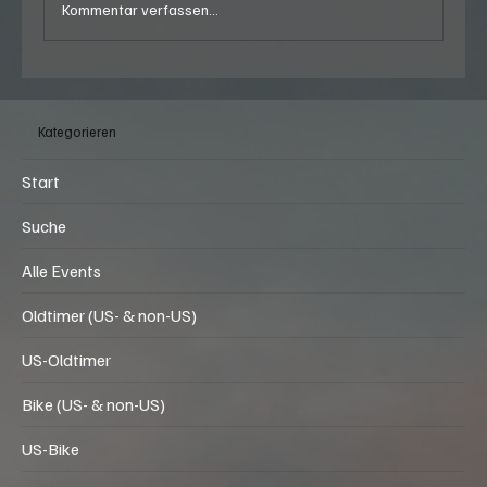
Kommentar verfassen...
37. Brienzersee Rockfestival in Brienz (BE)
vom Donnerstag, 06.08.2026, 16:30 Uhr, bis
Kategorieren
Sonntag, 09.08.2026, 02:00 Uhr
Start
Suche
Alle Events
Oldtimer (US- & non-US)
US-Oldtimer
Bike (US- & non-US)
US-Bike