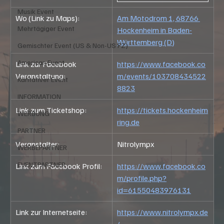
Musik Event
Wo (Link zu Maps):
Am Motodrom 1, 68766 
Mehrtägiger Event
Hockenheim in Baden-
Württemberg (D)
Gemischter Event (US & Non-US FZ)
American Event
Link zur Facebook 
https://www.facebook.co
Veranstaltung:
m/events/103708434522
Karitativer Event
8823
INFORMATION
Link zum Ticketshop:
https://tickets.hockenheim
WERBUNG
ring.de
PARTNER
Veranstalter:
Nitrolympx
WERBEPARTNER
EVENTPARTNER
Link zum Facebook Profil: 
https://www.facebook.co
m/profile.php?
id=61550483976131
Link zur Internetseite:
https://www.nitrolympx.de