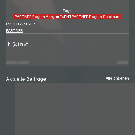
Tags:
PARTNER
Region Aargau
EVENTPARTNER
Region Solothurn
EVENTPARTNER
PARTNER
Aktuelle Beiträge
Alle ansehen