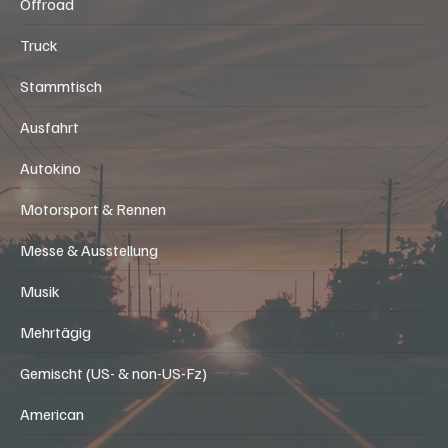
Offroad
Truck
Stammtisch
Ausfahrt
Autokino
Motorsport & Rennen
Messe & Ausstellung
Musik
Mehrtägig
Gemischt (US- & non-US-Fz)
American