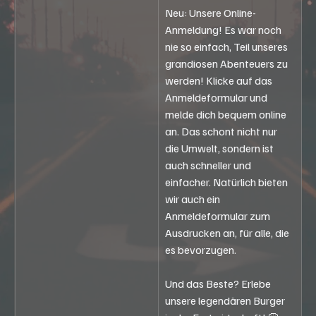
Neu: Unsere Online-
Anmeldung! Es war noch 
nie so einfach, Teil unseres 
grandiosen Abenteuers zu 
werden! Klicke auf das 
Anmeldeformular und 
melde dich bequem online 
an. Das schont nicht nur 
die Umwelt, sondern ist 
auch schneller und 
einfacher. Natürlich bieten 
wir auch ein 
Anmeldeformular zum 
Ausdrucken an, für alle, die 
es bevorzugen.
Und das Beste? Erlebe 
unsere legendären Burger 