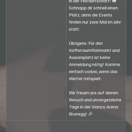
in der Festwirtschaft! 🍔 
Schnapp dir schnell einen 
Platz, denn die Events 
finden nur zwei Mal im Jahr 
statt.
Übrigens: Für den 
Kofferraumflohmarkt und 
Aussenplatz ist keine 
Anmeldung nötig! Komme 
einfach vorbei, wenn das 
Wetter mitspielt.
Wir freuen uns auf deinen 
Besuch und unvergessliche 
Tage in der Vianco Arena 
Brunegg! 🎉