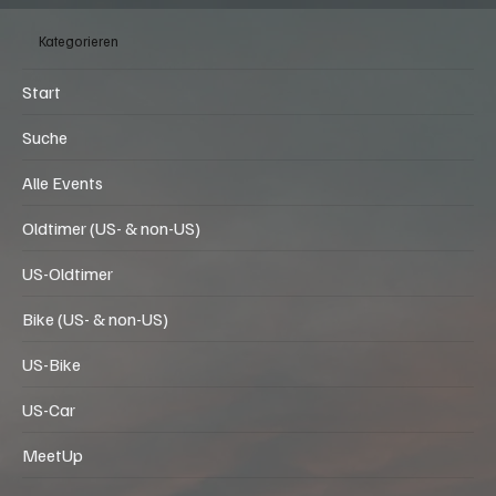
Kategorieren
Start
Suche
Alle Events
Oldtimer (US- & non-US)
US-Oldtimer
Bike (US- & non-US)
US-Bike
US-Car
MeetUp