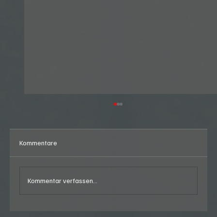
Kommentare
Kommentar verfassen...
Moonshine Stübli in Schindellegi (SZ)