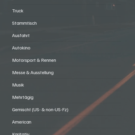
Truck
Stammtisch
Ausfahrt
Autokino
Motorsport & Rennen
Messe & Ausstellung
Musik
Mehrtägig
Gemischt (US- & non-US-Fz)
American
Karitativ