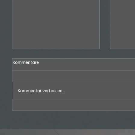
Kommentare
Kommentar verfassen...
Ötztal Classic in Oetz (A) vom
37. Bri
Donnerstag, 06.08.2026, bis
Brienz 
Samstag, 08.08.2026
06.08.2
Sonntag