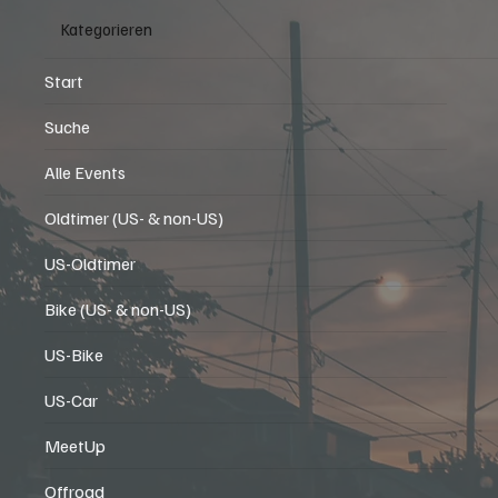
Kategorieren
Start
Suche
Alle Events
Oldtimer (US- & non-US)
US-Oldtimer
Bike (US- & non-US)
US-Bike
US-Car
MeetUp
Offroad