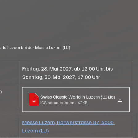
rld Luzern bei der Messe Luzern (LU)
Freitag, 28. Mai 2027, ab 12:00 Uhr, bis 
Sonntag, 30. Mai 2027, 17:00 Uhr
n
Swiss Classic World in Luzern (LU)
.ics
ICS herunterladen • 42KB
Messe Luzern, Horwerstrasse 87, 6005 
Luzern (LU)