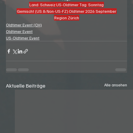
Land: Schweiz
US-Oldtimer
Tag: Sonntag
Gemischt (US & Non-US-FZ)
Oldtimer
2026 September
Region Zürich
Oldtimer Event (CH)
Oldtimer Event
US-Oldtimer Event
Aktuelle Beiträge
Alle ansehen