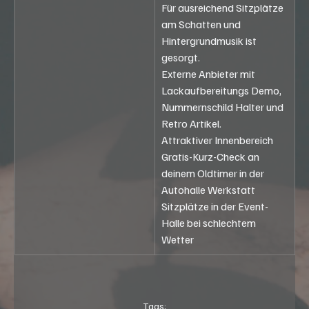
Für ausreichend Sitzplätze 
am Schatten und 
Hintergrundmusik ist 
gesorgt.
Externe Anbieter mit 
Lackaufbereitungs Demo, 
Nummernschild Halter und 
Retro Artikel.
Attraktiver Innenbereich
Gratis-Kurz-Check an 
deinem Oldtimer in der 
Autohalle Werkstatt
Sitzplätze in der Event-
Halle bei schlechtem 
Wetter
Tags: