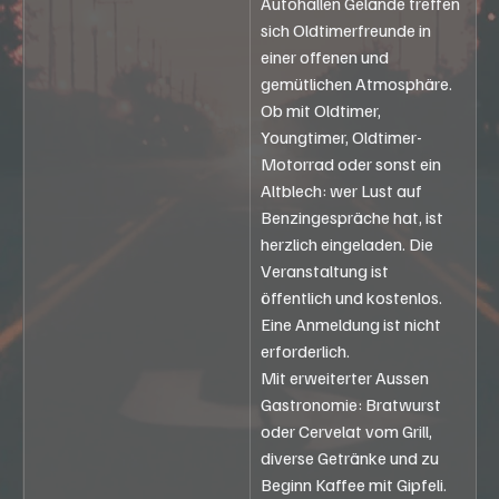
Autohallen Gelände treffen 
sich Oldtimerfreunde in 
einer offenen und 
gemütlichen Atmosphäre. 
Ob mit Oldtimer, 
Youngtimer, Oldtimer-
Motorrad oder sonst ein 
Altblech: wer Lust auf 
Benzingespräche hat, ist 
herzlich eingeladen. Die 
Veranstaltung ist 
öffentlich und kostenlos. 
Eine Anmeldung ist nicht 
erforderlich.
Mit erweiterter Aussen 
Gastronomie: Bratwurst 
oder Cervelat vom Grill, 
diverse Getränke und zu 
Beginn Kaffee mit Gipfeli. 