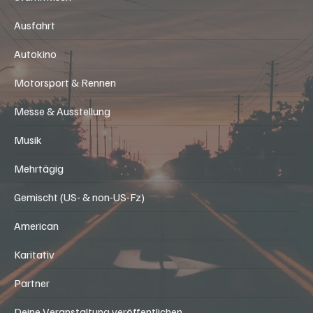
Ausfahrt
Autokino
Motorsport & Rennen
Messe & Ausstellung
Musik
Mehrtägig
Gemischt (US- & non-US-Fz)
American
Karitativ
Partner
Deine Veranstaltung veröffentlichen