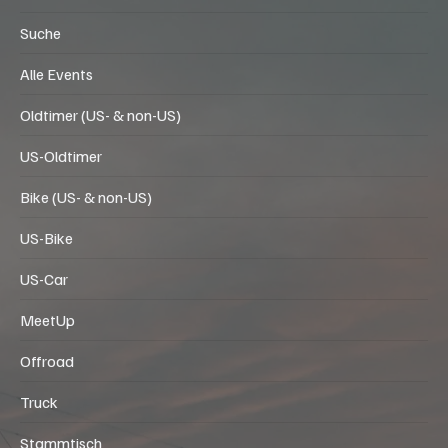
Suche
Alle Events
Oldtimer (US- & non-US)
US-Oldtimer
Bike (US- & non-US)
US-Bike
US-Car
MeetUp
Offroad
Truck
Stammtisch