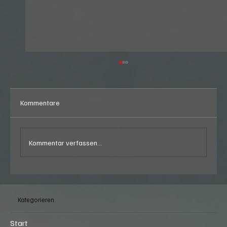
Kommentare
Kommentar verfassen...
Graffiti Night - US-Car Meeting beim
Burgerking in Regensdorf (ZH) am Freitag,
Kategorieren
07.08.2026, ab 18:00 Uhr
Start