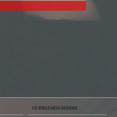
US-Bike Events Schweiz