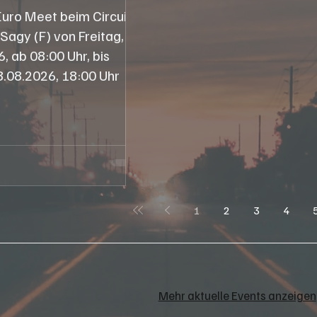
Euro Meet beim Circuit
 Sagy (F) von Freitag,
, bis
.08.2026, 18:00 Uhr
1
2
3
4
Mehr aktuelle Events anzeigen