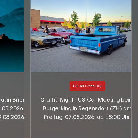
US-Car Event (CH)
al in Brienz
Graffiti Night - US-Car Meeting beim
.08.2026,
Burgerking in Regensdorf (ZH) am
9.08.2026,
Freitag, 07.08.2026, ab 18:00 Uhr