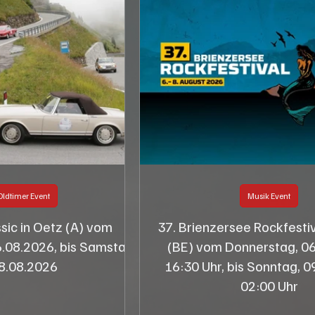
Oldtimer Event
Musik Event
ssic in Oetz (A) vom
37. Brienzersee Rockfestiv
.08.2026, bis Samstag,
(BE) vom Donnerstag, 06
8.08.2026
16:30 Uhr, bis Sonntag, 0
02:00 Uhr