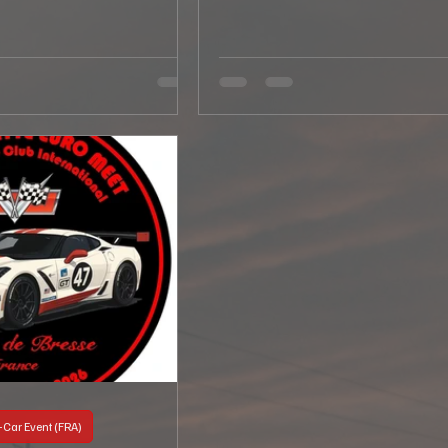
-Car Event (FRA)