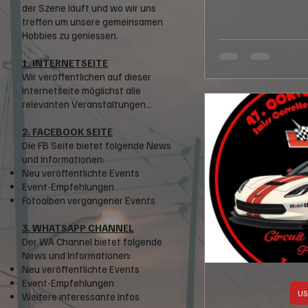
der Szene läuft und wo wir uns
treffen um unsere gemeinsamen
Hobbies zu geniessen.
1. INTERNETSEITE
Wir veröffentlichen auf dieser
Internetseite möglichst alle
relevanten Veranstaltungen...
2. FACEBOOK SEITE
Die FB Seite bietet folgende News
und Informationen:
Neu veröffentlichte Events
Event-Empfehlungen
Fotoalben vergangener Events
3. WHATSAPP CHANNEL
Der WA Channel bietet folgende
News und Informationen:
Neu veröffentlichte Events
Event-Empfehlungen
US
Weitere interessante Infos