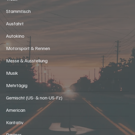
Stammtisch
Ausfahrt
Autokino
Motorsport & Rennen
Messe & Ausstellung
Musik
Mehrtägig
Gemischt (US- & non-US-Fz)
American
Karitativ
Partner