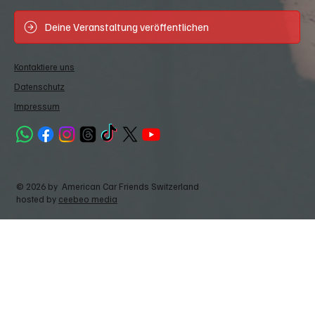
Deine Veranstaltung veröffentlichen
Kontaktiere uns
Datenschutz
Impressum
© 2026 by American Car Friends Switzerland
hosted by
ceebeo media