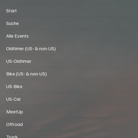
Start
Suche
Alle Events
Oldtimer (US- & non-US)
US-Oldtimer
Bike (US- & non-US)
US-Bike
US-Car
MeetUp
Offroad
Truck