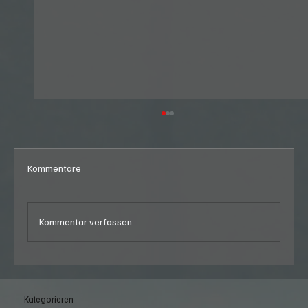
Kommentare
Kommentar verfassen...
Sommer Party 2026 bei der Screwdriver
Bar in Langenthal (BE) am Freitag,
Kategorieren
14.08.2026, 18:30 - 23:55 Uhr