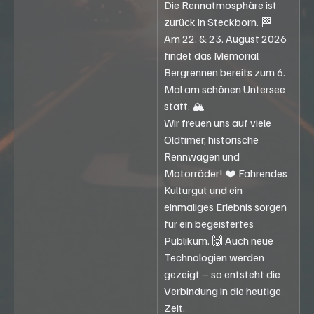
Die Rennatmosphäre ist 
zurück in Steckborn. 🏁
Am 22. & 23. August 2026 
findet das Memorial 
Bergrennen bereits zum 6. 
Mal am schönen Untersee 
statt. 🏔️
Wir freuen uns auf viele 
Oldtimer, historische 
Rennwagen und 
Motorräder! ❤️ Fahrendes 
Kulturgut und ein 
einmaliges Erlebnis sorgen 
für ein begeistertes 
Publikum. 🙌 Auch neue 
Technologien werden 
gezeigt – so entsteht die 
Verbindung in die heutige 
Zeit.