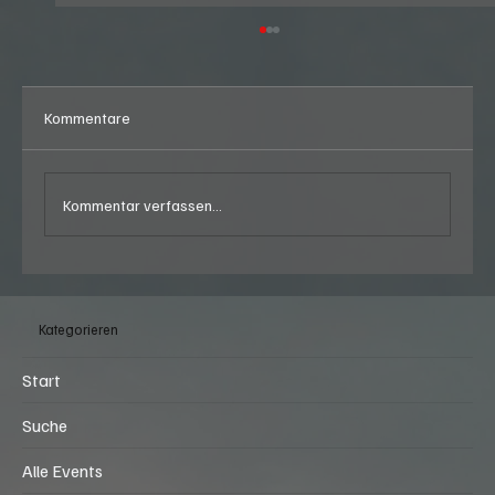
Kommentare
Kommentar verfassen...
37. Brienzersee Rockfestival in Brienz (BE)
vom Donnerstag, 06.08.2026, 16:30 Uhr, bis
Kategorieren
Sonntag, 09.08.2026, 02:00 Uhr
Start
Suche
Alle Events