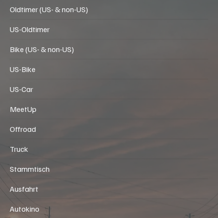
Oldtimer (US- & non-US)
US-Oldtimer
Bike (US- & non-US)
US-Bike
US-Car
MeetUp
Offroad
Truck
Stammtisch
Ausfahrt
Autokino